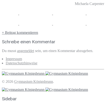
Michaela Carpenter
+ Beitrag kommentieren
Schreibe einen Kommentar
Du musst
angemeldet
sein, um einen Kommentar abzugeben.
Impressum
Datenschutzhinweise
© 2026
Gymnasium Königsbrunn
.
Sidebar