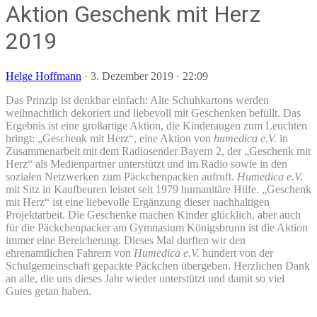
Aktion Geschenk mit Herz
2019
Helge Hoffmann
·
3. Dezember 2019 · 22:09
Das Prinzip ist denkbar einfach: Alte Schuhkartons werden
weihnachtlich dekoriert und liebevoll mit Geschenken befüllt. Das
Ergebnis ist eine großartige Aktion, die Kinderaugen zum Leuchten
bringt: „Geschenk mit Herz“, eine Aktion von
humedica e.V.
in
Zusammenarbeit mit dem Radiosender Bayern 2, der „Geschenk mit
Herz“ als Medienpartner unterstützt und im Radio sowie in den
sozialen Netzwerken zum Päckchenpacken aufruft.
Humedica e.V.
mit Sitz in Kaufbeuren leistet seit 1979 humanitäre Hilfe. „Geschenk
mit Herz“ ist eine liebevolle Ergänzung dieser nachhaltigen
Projektarbeit. Die Geschenke machen Kinder glücklich, aber auch
für die Päckchenpacker am Gymnasium Königsbrunn ist die Aktion
immer eine Bereicherung. Dieses Mal durften wir den
ehrenamtlichen Fahrern von
Humedica e.V.
hundert von der
Schulgemeinschaft gepackte Päckchen übergeben. Herzlichen Dank
an alle, die uns dieses Jahr wieder unterstützt und damit so viel
Gutes getan haben.