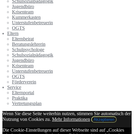
Schulsozialpädagogik
Jugendbüro
Krisenteam
Kummerkasten
Unterstufenbetreuerin
OGTS
Eltern
Elternbeirat
Beratungslehrerin
Schulpsychologe
Schulsozialpädagogik
Jugendbüro
Krisenteam
Unterstufenbetreuerin
OGTS
Förderverein
Service
Elternportal
Praktika
Vertretungsplan
Wenn Sie diese Seite weiterhin nutzen, stimmen Sie automatisch der
Nutzung von Cookies zu.
Mehr Informationen
Akzeptieren
Die Cookie-Einstellungen auf dieser Webseite sind auf „Cookies