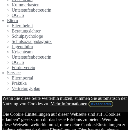
Kummerkasten
Unterstufenbetreuerin
OGTS
Eltern
Elternbeirat
Beratungslehrer
Schulpsychologe
Schulsozialpädagogik
Jugendbüro
Krisenteam
Unterstufenbetreuerin
OGTS
Förderverein
Service
Elternportal
Praktika
Vertretungsplan
Wenn Sie diese Seite weiterhin nutzen, stimmen Sie automatisch der
Nutzung von Cookies zu.
Mehr Informationen
Akzeptieren
Die Cookie-Einstellungen auf dieser Webseite sind auf „Cookies
erlauben“ gesetzt, um dir das beste Erlebnis zu bieten. Wenn du
diese Webseite weiterhin nutzt, ohne deine Cookie-Einstellungen zu
ändern, stimmst du dieser Einstellung zu. Dies kannst du ebenso