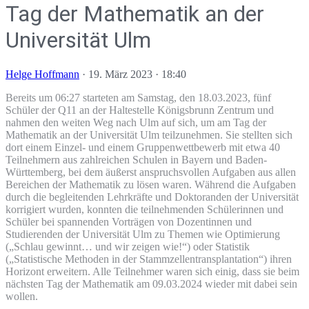
Tag der Mathematik an der
Universität Ulm
Helge Hoffmann
·
19. März 2023 · 18:40
Bereits um 06:27 starteten am Samstag, den 18.03.2023, fünf
Schüler der Q11 an der Haltestelle Königsbrunn Zentrum und
nahmen den weiten Weg nach Ulm auf sich, um am Tag der
Mathematik an der Universität Ulm teilzunehmen. Sie stellten sich
dort einem Einzel- und einem Gruppenwettbewerb mit etwa 40
Teilnehmern aus zahlreichen Schulen in Bayern und Baden-
Württemberg, bei dem äußerst anspruchsvollen Aufgaben aus allen
Bereichen der Mathematik zu lösen waren. Während die Aufgaben
durch die begleitenden Lehrkräfte und Doktoranden der Universität
korrigiert wurden, konnten die teilnehmenden Schülerinnen und
Schüler bei spannenden Vorträgen von Dozentinnen und
Studierenden der Universität Ulm zu Themen wie Optimierung
(„Schlau gewinnt… und wir zeigen wie!“) oder Statistik
(„Statistische Methoden in der Stammzellentransplantation“) ihren
Horizont erweitern. Alle Teilnehmer waren sich einig, dass sie beim
nächsten Tag der Mathematik am 09.03.2024 wieder mit dabei sein
wollen.