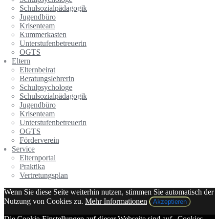
Schulsozialpädagogik
Jugendbüro
Krisenteam
Kummerkasten
Unterstufenbetreuerin
OGTS
Eltern
Elternbeirat
Beratungslehrerin
Schulpsychologe
Schulsozialpädagogik
Jugendbüro
Krisenteam
Unterstufenbetreuerin
OGTS
Förderverein
Service
Elternportal
Praktika
Vertretungsplan
Wenn Sie diese Seite weiterhin nutzen, stimmen Sie automatisch der
Nutzung von Cookies zu.
Mehr Informationen
Akzeptieren
Die Cookie-Einstellungen auf dieser Webseite sind auf „Cookies