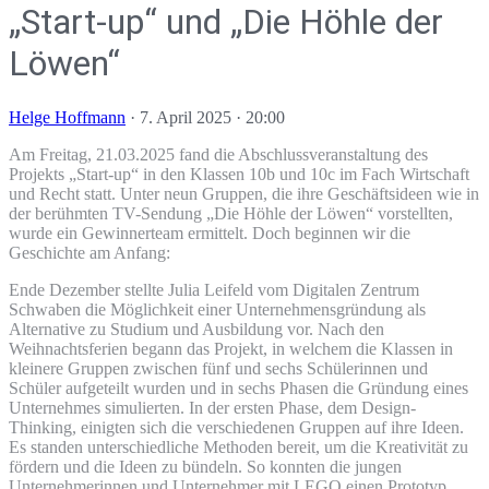
„Start-up“ und „Die Höhle der
Löwen“
Helge Hoffmann
·
7. April 2025 · 20:00
Am Freitag, 21.03.2025 fand die Abschlussveranstaltung des
Projekts „Start-up“ in den Klassen 10b und 10c im Fach Wirtschaft
und Recht statt. Unter neun Gruppen, die ihre Geschäftsideen wie in
der berühmten TV-Sendung „Die Höhle der Löwen“ vorstellten,
wurde ein Gewinnerteam ermittelt. Doch beginnen wir die
Geschichte am Anfang:
Ende Dezember stellte Julia Leifeld vom Digitalen Zentrum
Schwaben die Möglichkeit einer Unternehmensgründung als
Alternative zu Studium und Ausbildung vor. Nach den
Weihnachtsferien begann das Projekt, in welchem die Klassen in
kleinere Gruppen zwischen fünf und sechs Schülerinnen und
Schüler aufgeteilt wurden und in sechs Phasen die Gründung eines
Unternehmes simulierten. In der ersten Phase, dem Design-
Thinking, einigten sich die verschiedenen Gruppen auf ihre Ideen.
Es standen unterschiedliche Methoden bereit, um die Kreativität zu
fördern und die Ideen zu bündeln. So konnten die jungen
Unternehmerinnen und Unternehmer mit LEGO einen Prototyp