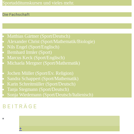
Sportadditumskursen und vieles mehr.
Die Fachschaft
Matthias Gärtner (Sport/Deutsch)
Alexander Christ (Sport/Mathematik/Biologie)
Nils Engel (Sport/Englisch)
Bernhard Irmler (Sport)
Marcus Keck (Sport/Englisch)
Michaela Mergner (Sport/Mathematik)
Jochen Müller (Sport/Ev. Religion)
Sandra Schappert (Sport/Mathematik)
Karin Schreitmüller (Sport/Deutsch)
Tanja Stegmann (Sport/Deutsch)
Sonja Wiedemann (Sport/Deutsch/Italienisch)
BEITRÄGE
+