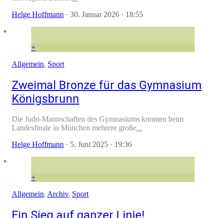
Helge Hoffmann
·
30. Januar 2026
· 18:55
+
Allgemein
,
Sport
Zweimal Bronze für das Gymnasium
Königsbrunn
Die Judo-Mannschaften des Gymnasiums konnten beim
Landesfinale in München mehrere große
...
Helge Hoffmann
·
5. Juni 2025
· 19:36
+
Allgemein
,
Archiv
,
Sport
Ein Sieg auf ganzer Linie!