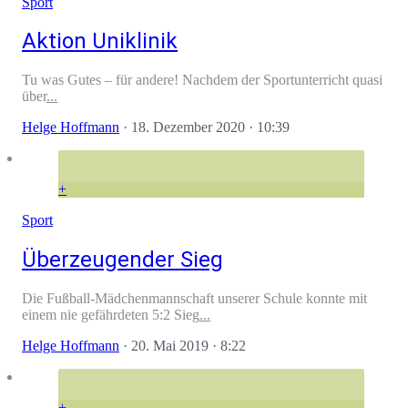
Sport
Aktion Uniklinik
Tu was Gutes – für andere! Nachdem der Sportunterricht quasi
über
...
Helge Hoffmann
·
18. Dezember 2020
· 10:39
+
Sport
Überzeugender Sieg
Die Fußball-Mädchenmannschaft unserer Schule konnte mit
einem nie gefährdeten 5:2 Sieg
...
Helge Hoffmann
·
20. Mai 2019
· 8:22
+