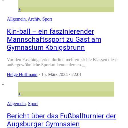
+
Allgemein
,
Archiv
,
Sport
Kin-ball – ein faszinierender
Mannschaftssport zu Gast am
Gymnasium Königsbrunn
Vor den Faschingsferien durften mehrere siebte Klassen diese
außergewöhnliche Sportart kennenlernen.
...
Helge Hoffmann
·
15. März 2024
· 22:01
+
Allgemein
,
Sport
Bericht über das Fußballturnier der
Augsburger Gymnasien