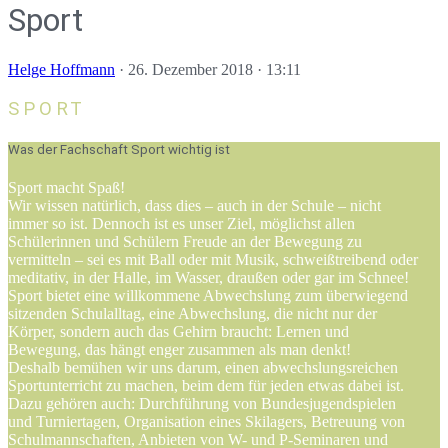
Sport
Helge Hoffmann
·
26. Dezember 2018 · 13:11
SPORT
Was der Fachschaft Sport wichtig ist
Sport macht Spaß!
Wir wissen natürlich, dass dies – auch in der Schule – nicht
immer so ist. Dennoch ist es unser Ziel, möglichst allen
Schülerinnen und Schülern Freude an der Bewegung zu
vermitteln – sei es mit Ball oder mit Musik, schweißtreibend oder
meditativ, in der Halle, im Wasser, draußen oder gar im Schnee!
Sport bietet eine willkommene Abwechslung zum überwiegend
sitzenden Schulalltag, eine Abwechslung, die nicht nur der
Körper, sondern auch das Gehirn braucht: Lernen und
Bewegung, das hängt enger zusammen als man denkt!
Deshalb bemühen wir uns darum, einen abwechslungsreichen
Sportunterricht zu machen, beim dem für jeden etwas dabei ist.
Dazu gehören auch: Durchführung von Bundesjugendspielen
und Turniertagen, Organisation eines Skilagers, Betreuung von
Schulmannschaften, Anbieten von W- und P-Seminaren und