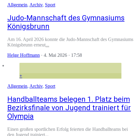
Allgemein
,
Archiv
,
Sport
Judo-Mannschaft des Gymnasiums
Königsbrunn
Am 16. April 2026 konnte die Judo-Mannschaft des Gymnasiums
Königsbrunn erneut
...
Helge Hoffmann
·
4. Mai 2026
· 17:58
+
Allgemein
,
Archiv
,
Sport
Handballteams belegen 1. Platz beim
Bezirksfinale von Jugend trainiert für
Olympia
Einen großen sportlichen Erfolg feierten die Handballteams bei
den Jugend trainiert
...