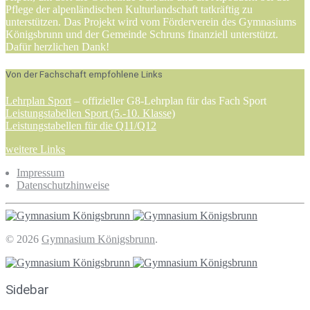
Pflege der alpenländischen Kulturlandschaft tatkräftig zu
unterstützen. Das Projekt wird vom Förderverein des Gymnasiums
Königsbrunn und der Gemeinde Schruns finanziell unterstützt.
Dafür herzlichen Dank!
Von der Fachschaft empfohlene Links
Lehrplan Sport
– offizieller G8-Lehrplan für das Fach Sport
Leistungstabellen Sport (5.-10. Klasse)
Leistungstabellen für die Q11/Q12
weitere Links
Impressum
Datenschutzhinweise
© 2026
Gymnasium Königsbrunn
.
Sidebar