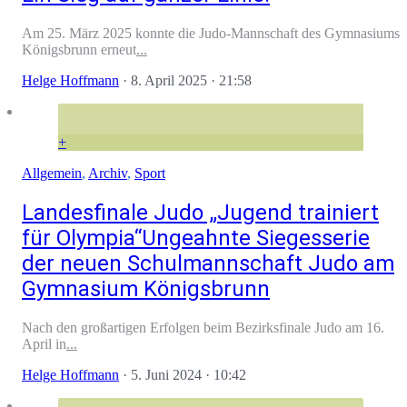
Am 25. März 2025 konnte die Judo-Mannschaft des Gymnasiums
Königsbrunn erneut
...
Helge Hoffmann
·
8. April 2025
· 21:58
+
Allgemein
,
Archiv
,
Sport
Landesfinale Judo „Jugend trainiert
für Olympia“Ungeahnte Siegesserie
der neuen Schulmannschaft Judo am
Gymnasium Königsbrunn
Nach den großartigen Erfolgen beim Bezirksfinale Judo am 16.
April in
...
Helge Hoffmann
·
5. Juni 2024
· 10:42